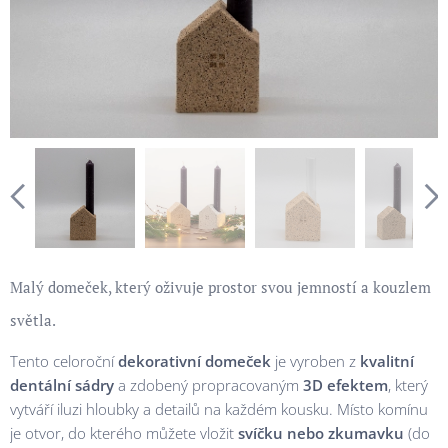
Malý domeček, který oživuje prostor svou jemností a kouzlem
světla.
Tento celoroční
dekorativní domeček
je vyroben z
kvalitní
dentální sádry
a zdobený propracovaným
3D efektem
, který
vytváří iluzi hloubky a detailů na každém kousku. Místo komínu
je otvor, do kterého můžete vložit
svíčku nebo zkumavku
(do