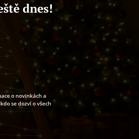
eště dnes!
rmace o novinkách a
 kdo se dozví o všech