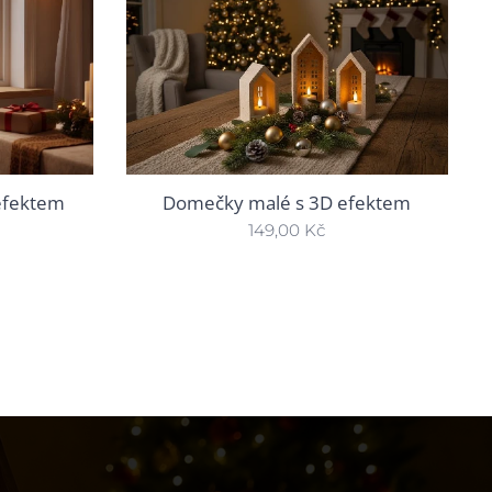
efektem
Domečky malé s 3D efektem
149,00
Kč