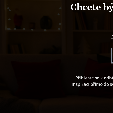
Chcete bý
Přihlaste se k odb
inspiraci přímo do s