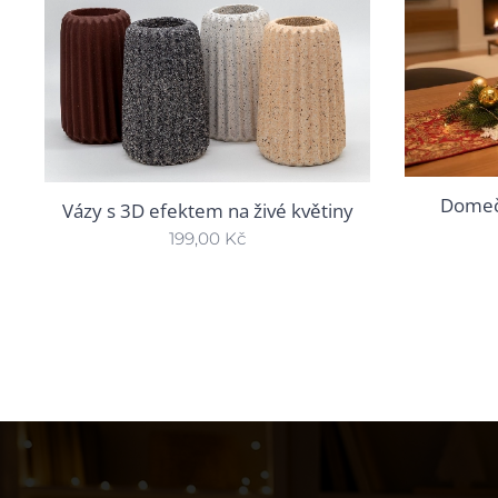
Domeč
Vázy s 3D efektem na živé květiny
199,00
Kč