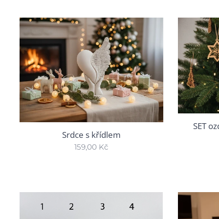
SET oz
Srdce s křídlem
159,00
Kč