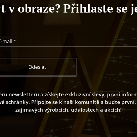
t v obraze? Přihlaste se j
E-mail
Odeslat
ěru newsletteru a získejte exkluzivní slevy, první info
vé schránky. Připojte se k naší komunitě a buďte první,
zajímavých výrobcích, událostech a akcích!