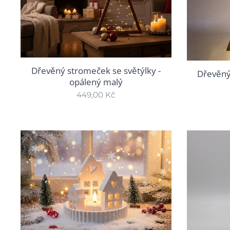
Dřevěný stromeček se světýlky -
Dřevěný
opálený malý
449,00
Kč