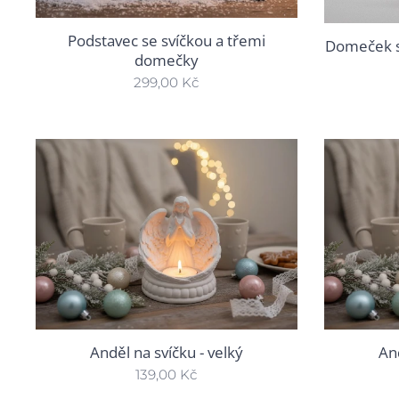
Podstavec se svíčkou a třemi
Domeček s
domečky
299,00
Kč
Anděl na svíčku - velký
An
139,00
Kč