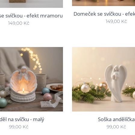
Domeček se svíčkou - efek
e svíčkou - efekt mramoru
149,00
Kč
149,00
Kč
děl na svíčku - malý
Soška andělíčka
99,00
Kč
99,00
Kč