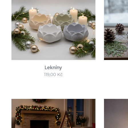
Lekníny
119,00
Kč