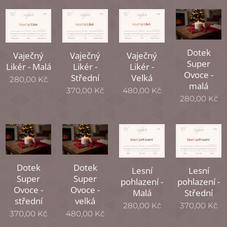
Dotek
Vaječný
Vaječný
Vaječný
Super
Likér - Malá
Likér -
Likér -
Ovoce -
Střední
Velká
280,00
Kč
malá
370,00
Kč
480,00
Kč
280,00
Kč
Dotek
Dotek
Lesní
Lesní
Super
Super
pohlazení -
pohlazení -
Ovoce -
Ovoce -
Malá
Střední
střední
velká
280,00
Kč
370,00
Kč
370,00
Kč
480,00
Kč