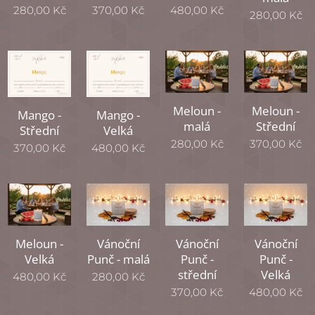
280,00
Kč
370,00
Kč
480,00
Kč
280,00
Kč
Meloun -
Meloun -
Mango -
Mango -
malá
Střední
Střední
Velká
280,00
Kč
370,00
Kč
370,00
Kč
480,00
Kč
Meloun -
Vánoční
Vánoční
Vánoční
Velká
Punč - malá
Punč -
Punč -
střední
Velká
480,00
Kč
280,00
Kč
370,00
Kč
480,00
Kč