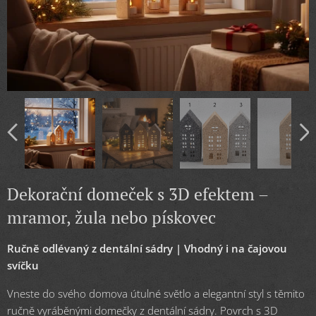
Dekorační domeček s 3D efektem –
mramor, žula nebo pískovec
Ručně odlévaný z dentální sádry | Vhodný i na čajovou
svíčku
Vneste do svého domova útulné světlo a elegantní styl s těmito
ručně vyráběnými domečky z dentální sádry. Povrch s 3D