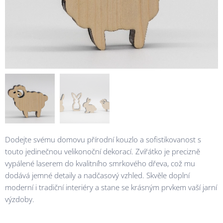
Dodejte svému domovu přírodní kouzlo a sofistikovanost s
touto jedinečnou velikonoční dekorací. Zvířátko je precizně
vypálené laserem do kvalitního smrkového dřeva, což mu
dodává jemné detaily a nadčasový vzhled. Skvěle doplní
moderní i tradiční interiéry a stane se krásným prvkem vaší jarní
výzdoby.