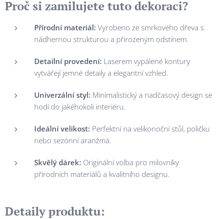
Proč si zamilujete tuto dekoraci?
Přírodní materiál:
Vyrobeno ze smrkového dřeva s
nádhernou strukturou a přirozeným odstínem.
Detailní provedení:
Laserem vypálené kontury
vytvářejí jemné detaily a elegantní vzhled.
Univerzální styl:
Minimalistický a nadčasový design se
hodí do jakéhokoli interiéru.
Ideální velikost:
Perfektní na velikonoční stůl, poličku
nebo sezónní aranžmá.
Skvělý dárek:
Originální volba pro milovníky
přírodních materiálů a kvalitního designu.
Detaily produktu: