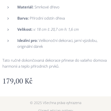
Materiál:
Smrkové dřevo
Barva:
Přírodní odstín dřeva
Velikost:
v: 18 cm š: 20,7 cm h: 1,6 cm
Ideální pro:
Velikonoční dekoraci, jarní výzdobu,
originální dárek
Tato ručně dokončovaná dekorace přinese do vašeho domova
harmonii a teplo přírodních prvků.
179,00
Kč
© 2025 Všechna práva vyhrazena
Glazed artician pottery