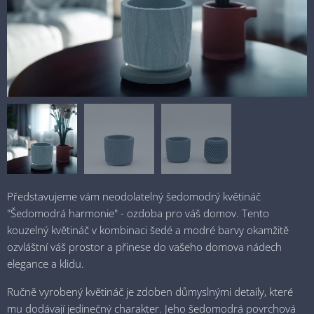
Představujeme vám neodolatelný šedomodrý květináč
"Šedomodrá harmonie" - ozdoba pro váš domov. Tento
kouzelný květináč v kombinaci šedé a modré barvy okamžitě
ozvláštní váš prostor a přinese do vašeho domova nádech
elegance a klidu.
Ručně vyrobený květináč je zdoben důmyslnými detaily, které
mu dodávají jedinečný charakter. Jeho šedomodrá povrchová