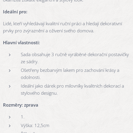
Ideální pro:
Lidé, kteří vyhledávají kvalitní ruční práci a hledají dekorativní
prvky pro zvýraznění a oživení svého domova.
Hlavní vlastnosti:
Sada obsahuje 3 ručně vyráběné dekorační postavičky
ze sádry.
Ošetřeny bezbarvým lakem pro zachování krásy a
odolnosti.
Ideální jako dárek pro milovníky kvalitních dekorací a
stylového designu.
Rozměry: zprava
1.
Výška: 12,5cm