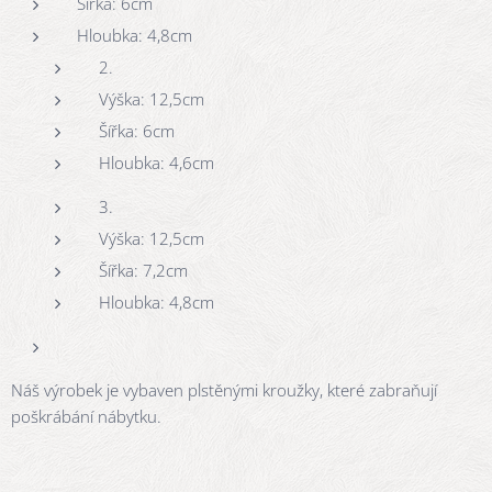
Šířka: 6cm
Hloubka: 4,8cm
2.
Výška: 12,5cm
Šířka: 6cm
Hloubka: 4,6cm
3.
Výška: 12,5cm
Šířka: 7,2cm
Hloubka: 4,8cm
Náš výrobek je vybaven plstěnými kroužky, které zabraňují
poškrábání nábytku.