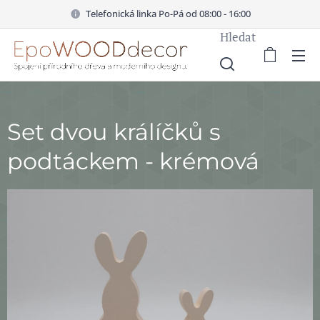
Telefonická linka Po-Pá od 08:00 - 16:00
Hledat
Set dvou králíčků s
podtáckem - krémová