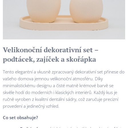
Velikonoční dekorativní set –
podtácek, zajíček a skořápka
Tento elegantní a vkusně zpracovaný dekorativní set přinese do
vašeho domova jemnou velikonoční atmosféru. Díky
minimalistickému designu a čisté matně krémové barvě se
skvěle hodí do moderních i klasických interiérů. Každý kus je
ručně vyroben z kvalitní dentální sádry, což zaručuje precizní
provedení a jedinečný vzhled.
Co set obsahuje?