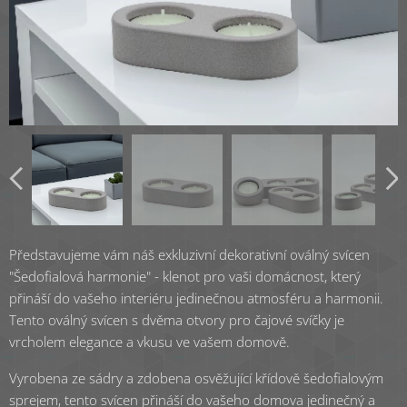
Představujeme vám náš exkluzivní dekorativní oválný svícen
"Šedofialová harmonie" - klenot pro vaši domácnost, který
přináší do vašeho interiéru jedinečnou atmosféru a harmonii.
Tento oválný svícen s dvěma otvory pro čajové svíčky je
vrcholem elegance a vkusu ve vašem domově.
Vyrobena ze sádry a zdobena osvěžující křídově šedofialovým
sprejem, tento svícen přináší do vašeho domova jedinečný a