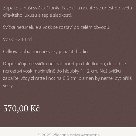
Zapalte si naši svíčku "Tonka Fazole" a nechte se unést do světa
dřevitého luxusu a teplé sladkosti.
Svíčka netuneluje a vosk se roztaví po celém obvodu.
Vosk: ~240 ml
Celková doba hoření svíčky je až 50 hodin.
Doporučujeme svíčku nechat hořet jen tak dlouho, dokud se
neroztaví vosk maximálně do hloubky 1 - 2 cm. Než svíčku
zapálíte, vždy zkraťte knot na 0,5 cm, plamen by neměl být příliš
velký.
370,00
Kč
© 2025 Všechna práva vyhrazena