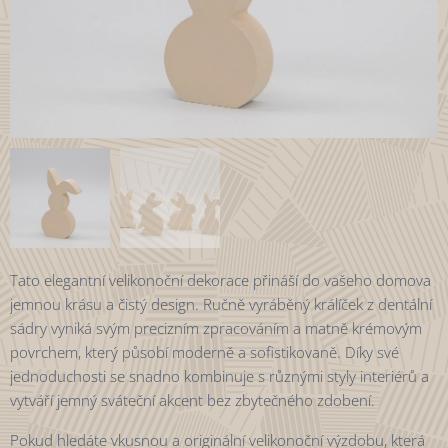
Tato elegantní velikonoční dekorace přináší do vašeho domova
jemnou krásu a čistý design. Ručně vyráběný králíček z dentální
sádry vyniká svým precizním zpracováním a matně krémovým
povrchem, který působí moderně a sofistikovaně. Díky své
jednoduchosti se snadno kombinuje s různými styly interiérů a
vytváří jemný sváteční akcent bez zbytečného zdobení.
Pokud hledáte vkusnou a originální velikonoční výzdobu, která