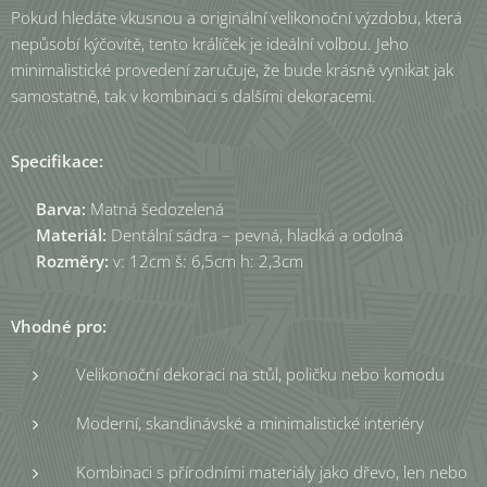
Pokud hledáte vkusnou a originální velikonoční výzdobu, která
nepůsobí kýčovitě, tento králíček je ideální volbou. Jeho
minimalistické provedení zaručuje, že bude krásně vynikat jak
samostatně, tak v kombinaci s dalšími dekoracemi.
Specifikace:
✔
Barva:
Matná šedozelená
✔
Materiál:
Dentální sádra – pevná, hladká a odolná
✔
Rozměry:
v: 12cm š: 6,5cm h: 2,3cm
Vhodné pro:
Velikonoční dekoraci na stůl, poličku nebo komodu
Moderní, skandinávské a minimalistické interiéry
Kombinaci s přírodními materiály jako dřevo, len nebo