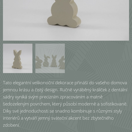
Tato elegantní velikonoční dekorace přináší do vašeho domova
jemnou krásu a čistý design. Ručně vyráběný králíček z dentální
sádry vyniká svým precizním zpracováním a matně
šedozeleným povrchem, který působí moderně a sofistikovaně.
Díky své jednoduchosti se snadno kombinuje s různými styly
interiérů a vytváří jemný sváteční akcent bez zbytečného
zdobení.